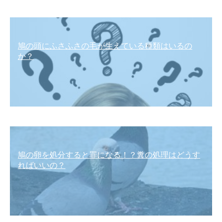
鳩の頭にふさふさの毛が生えている種類はいるの
か？
鳩の卵を処分すると罪になる！？糞の処理はどうす
ればいいの？