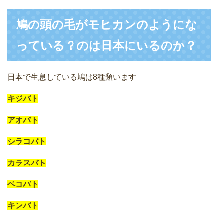
鳩の頭の毛がモヒカンのようにな
っている？のは日本にいるのか？
日本で生息している鳩は8種類います
キジバト
アオバト
シラコバト
カラスバト
ベコバト
キンバト