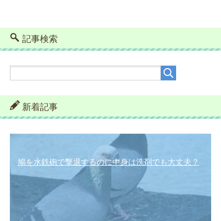
記事検索
新着記事
鳩を水鉄砲で撃退するのに中身は洗剤でも大丈夫？