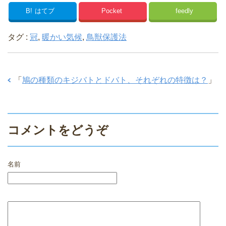
B!
はてブ
Pocket
feedly
タグ :
冠
,
暖かい気候
,
鳥獣保護法
「
鳩の種類のキジバトとドバト、それぞれの特徴は？
」
コメントをどうぞ
名前