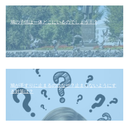
鳩の子供は一体どこにいるのでしょう！？
鳩が手すりに止まるのはなぜ？止まらないようにす
る対策は？