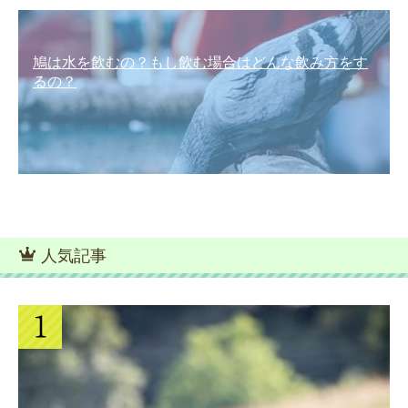
鳩は水を飲むの？もし飲む場合はどんな飲み方をす
るの？
人気記事