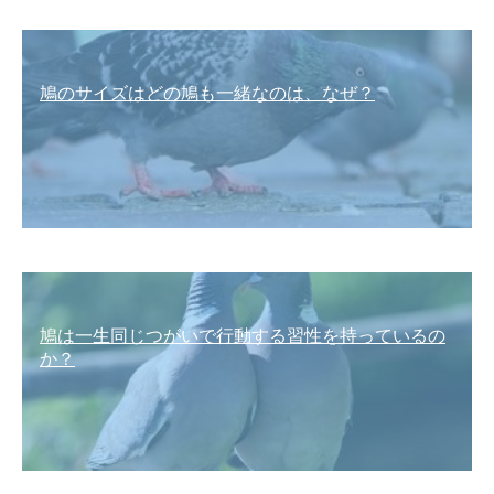
鳩のサイズはどの鳩も一緒なのは、なぜ？
鳩は一生同じつがいで行動する習性を持っているの
か？