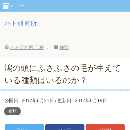
メニュー
ハト研究所
ハト研究所
TOP
種類
鳩の頭にふさふさの毛が生えて
いる種類はいるのか？
公開日 :
2017年6月21日
/ 更新日 :
2017年6月19日
種類
ツイート
シェア
Google+