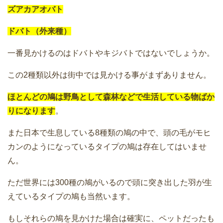
ズアカアオバト
ドバト（外来種）
一番見かけるのはドバトやキジバトではないでしょうか。
この2種類以外は街中では見かける事がまずありません。
ほとんどの鳩は野鳥として森林などで生活している物ばか
りになります
。
また日本で生息している8種類の鳩の中で、頭の毛がモヒ
カンのようになっているタイプの鳩は存在してはいませ
ん。
ただ世界には300種の鳩がいるので頭に突き出した羽が生
えているタイプの鳩も当然います。
もしそれらの鳩を見かけた場合は確実に、ペットだったも