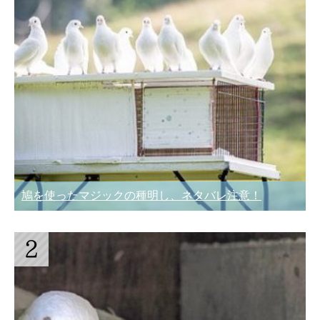
鳩を使ったマジックの種明し、ネタバレ注意！