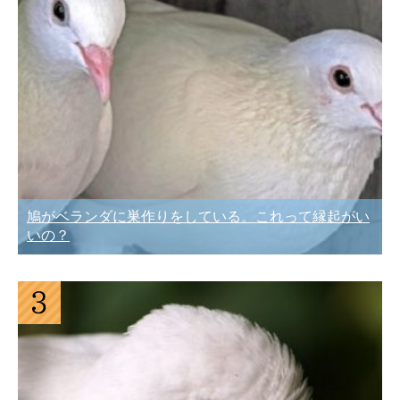
鳩がベランダに巣作りをしている。これって縁起がい
いの？