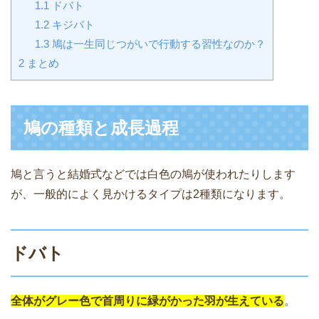
1.1
ドバト
1.2
キジバト
1.3
鳩は一生同じつがいで行動する習性なのか？
2
まとめ
鳩の種類と成長過程
鳩と言うと結婚式などでは白色の鳩が使われたりします
が、一般的によく見かけるタイプは2種類になります。
ドバト
全体がグレー色で首周りに緑がかった羽が生えている
。