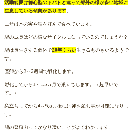
活動範囲は都心型のドバトと違って郊外の緑が多い地域に
生息している傾向があります
。
エサは木の実や種を好んで食べています。
鳩の成長はどの様なサイクルになっているのでしょうか？
鳩は長生きする個体で
20年くらい
生きるものもいるようで
す。
産卵から2～3週間で孵化します。
孵化してから1～1.5カ月で巣立ちします。（超早いで
す。）
巣立ちしてから4～5カ月後には卵を産む事が可能になりま
す。
鳩の繁殖力ってかなり凄いことがよくわかります。