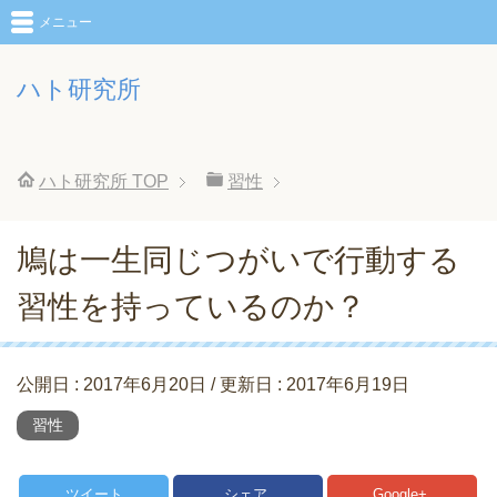
メニュー
ハト研究所
ハト研究所
TOP
習性
鳩は一生同じつがいで行動する
習性を持っているのか？
公開日 :
2017年6月20日
/ 更新日 :
2017年6月19日
習性
ツイート
シェア
Google+