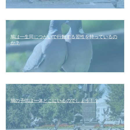
鳩は一生同じつがいで行動する習性を持っているの
か？
鳩の子供は一体どこにいるのでしょう！？