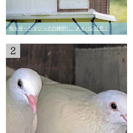
鳩を使ったマジックの種明し、ネタバレ注意！