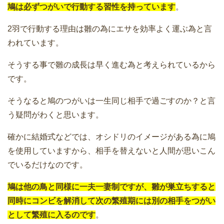
鳩は必ずつがいで行動する習性を持っています
。
2羽で行動する理由は雛の為にエサを効率よく運ぶ為と言
われています。
そうする事で雛の成長は早く進む為と考えられているから
です。
そうなると鳩のつがいは一生同じ相手で過ごすのか？と言
う疑問がわくと思います。
確かに結婚式などでは、オシドリのイメージがある為に鳩
を使用していますから、相手を替えないと人間が思いこん
でいるだけなのです。
鳩は他の鳥と同様に一夫一妻制ですが、雛が巣立ちすると
同時にコンビを解消して次の繁殖期には別の相手をつがい
として繁殖に入るのです
。