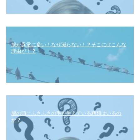
鳩が異常に多い！なぜ減らない！？そこにはこんな
理由が！？
鳩の頭にふさふさの毛が生えている種類はいるの
か？