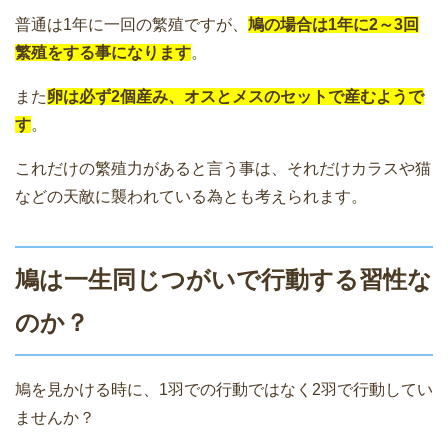
普通は1年に一回の繁殖ですが、
鳩の場合は1年に2～3回
繁殖をする事になります
。
また
卵は必ず2個産み、オスとメスのセットで産むようで
す
。
これだけの繁殖力があると言う事は、それだけカラスや猫
などの天敵に襲われている為とも考えられます。
鳩は一生同じつがいで行動する習性な
のか？
鳩を見かける時に、1羽での行動ではなく2羽で行動してい
ませんか？