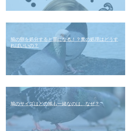
鳩の卵を処分すると罪になる！？糞の処理はどうす
ればいいの？
鳩のサイズはどの鳩も一緒なのは、なぜ？