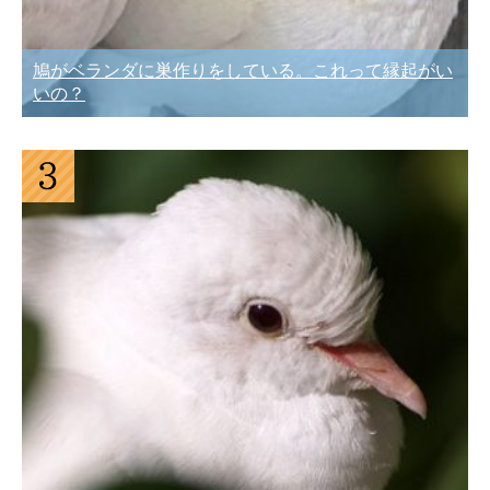
鳩がベランダに巣作りをしている。これって縁起がい
いの？