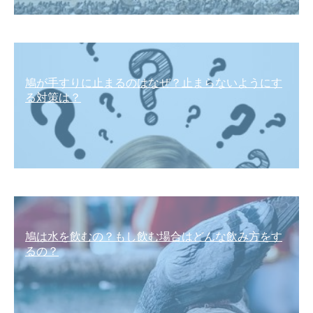
鳩が手すりに止まるのはなぜ？止まらないようにす
る対策は？
鳩は水を飲むの？もし飲む場合はどんな飲み方をす
るの？