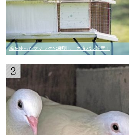
鳩を使ったマジックの種明し、ネタバレ注意！