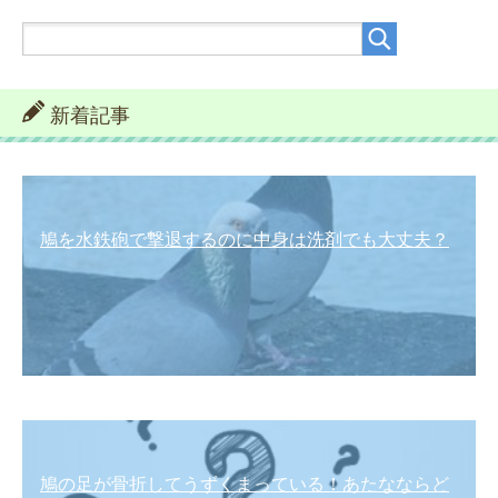
新着記事
鳩を水鉄砲で撃退するのに中身は洗剤でも大丈夫？
鳩の足が骨折してうずくまっている！あたなならど