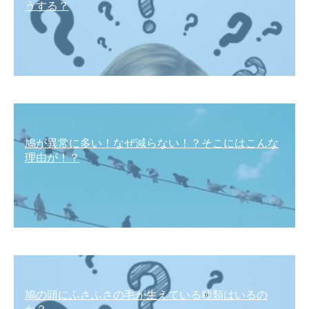
うする？
鳩が異常に多い！なぜ減らない！？そこにはこんな
理由が！？
鳩の頭にふさふさの毛が生えている種類はいるの