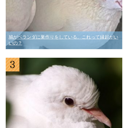
鳩がベランダに巣作りをしている。これって縁起がい
いの？