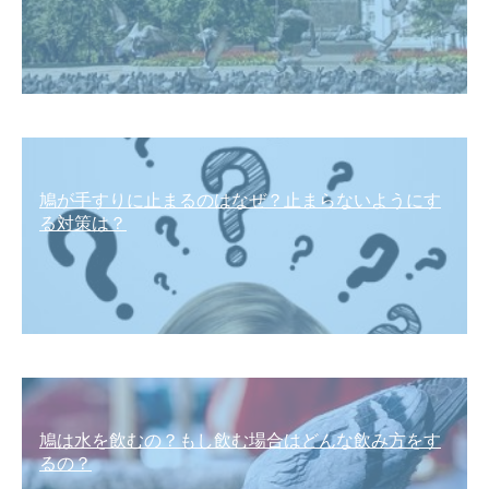
鳩が手すりに止まるのはなぜ？止まらないようにす
る対策は？
鳩は水を飲むの？もし飲む場合はどんな飲み方をす
るの？