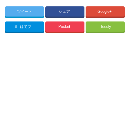
ツイート
シェア
Google+
B!
はてブ
Pocket
feedly