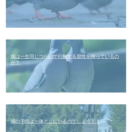
鳩は一生同じつがいで行動する習性を持っているの
か？
鳩の子供は一体どこにいるのでしょう！？