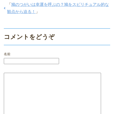
「
鳩のつがいは幸運を呼ぶの？鳩をスピリチュアル的な
観点から迫る！
」
コメントをどうぞ
名前