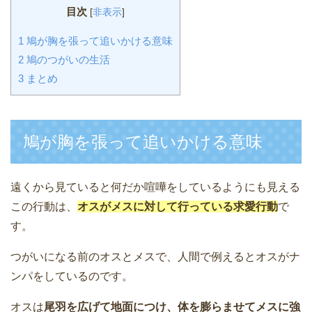
目次
[
非表示
]
1
鳩が胸を張って追いかける意味
2
鳩のつがいの生活
3
まとめ
鳩が胸を張って追いかける意味
遠くから見ていると何だか喧嘩をしているようにも見える
この行動は、
オスがメスに対して行っている求愛行動
で
す。
つがいになる前のオスとメスで、人間で例えるとオスがナ
ンパをしているのです。
オスは
尾羽を広げて地面につけ、体を膨らませてメスに強