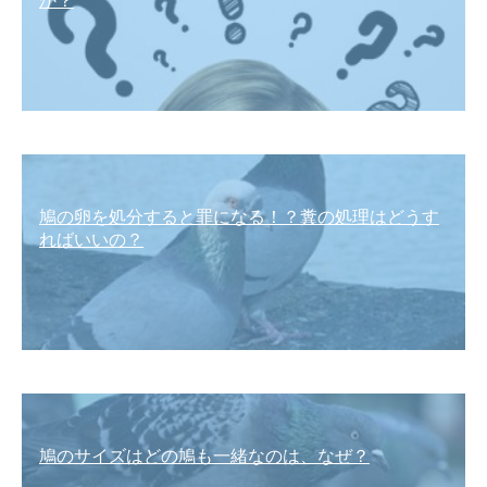
か？
鳩の卵を処分すると罪になる！？糞の処理はどうす
ればいいの？
鳩のサイズはどの鳩も一緒なのは、なぜ？