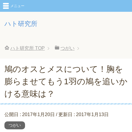
メニュー
ハト研究所
ハト研究所
TOP
つがい
鳩のオスとメスについて！胸を
膨らませてもう1羽の鳩を追いか
ける意味は？
公開日 :
2017年1月20日
/ 更新日 :
2017年1月13日
つがい