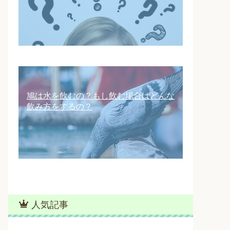
鳩は水を飲むの？もし飲む場合はどんな
飲み方をするの？
人気記事