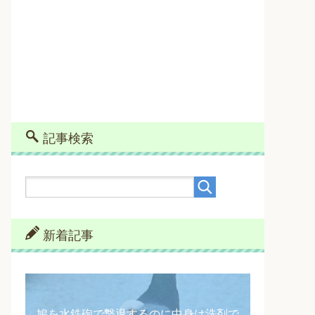
記事検索
新着記事
鳩を水鉄砲で撃退するのに中身は洗剤で