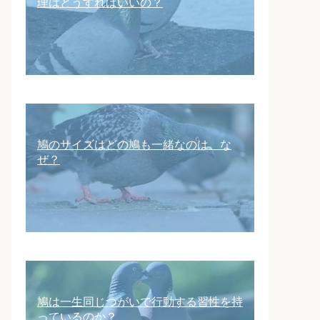
理はどうすればいいの？
鳩のサイズはどの鳩も一緒なのは、な
ぜ？
鳩は一生同じつがいで行動する習性を持
っているのか？