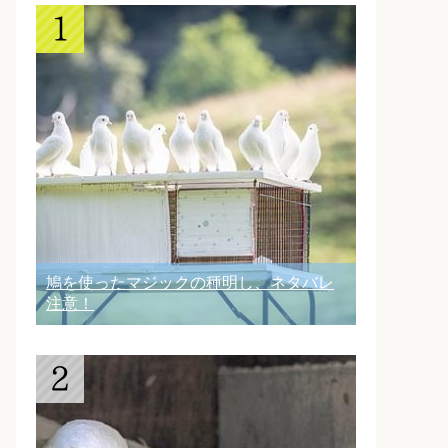
鳩を使ったマジックの種明し、ネタバレ
注意！