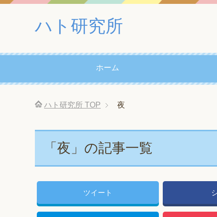
ハト研究所
ホーム
ハト研究所
TOP
夜
「夜」の記事一覧
ツイート