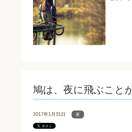
鳩は、夜に飛ぶこと
2017年1月31日
夜