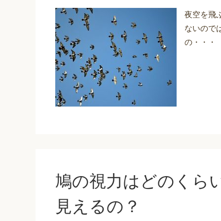
夜空を飛
ないので
の・・・
鳩の視力はどのくら
見えるの？