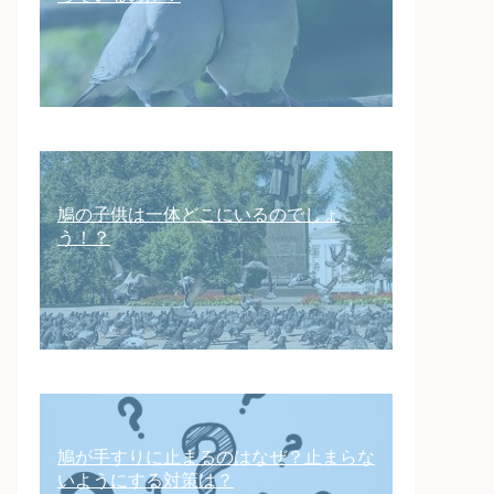
鳩の子供は一体どこにいるのでしょ
う！？
鳩が手すりに止まるのはなぜ？止まらな
いようにする対策は？