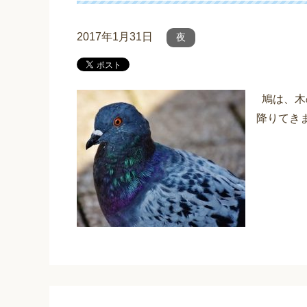
2017年1月31日
夜
鳩は、木
降りてき