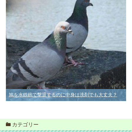
鳩を水鉄砲で撃退するのに中身は洗剤でも大丈夫？
カテゴリー