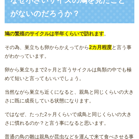
なぜ小さいサイズの鳩を見たこと
がないのだろうか？
鳩の繁殖のサイクルは半年くらいで訪れます
。
その為、巣立ちも卵からかえってから
2カ月程度
と言う事
がわかっています。
卵から巣立ちまで2ヶ月と言うサイクルは鳥類の中でも極
めて短いと言ってもいいでしょう。
当然ながら巣立ち近くになると、親鳥と同じくらいの大き
さに既に成長している状態になります。
ではなぜ、たった2ヶ月くらいで成鳥と同じくらいの大き
さに慣れるのか？と言う事になると思います。
普通の鳥の雛は親鳥が昆虫などを運んで来て食べさせる事