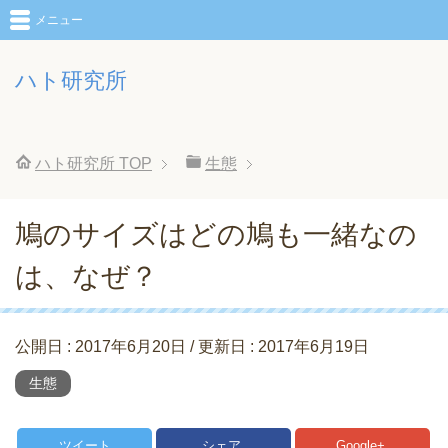
メニュー
ハト研究所
ハト研究所
TOP
生態
鳩のサイズはどの鳩も一緒なの
は、なぜ？
公開日 :
2017年6月20日
/ 更新日 :
2017年6月19日
生態
ツイート
シェア
Google+