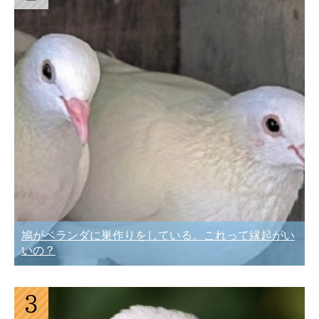
鳩がベランダに巣作りをしている。これって縁起がい
いの？