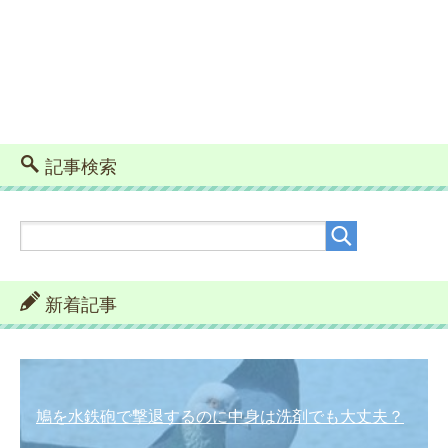
記事検索
新着記事
鳩を水鉄砲で撃退するのに中身は洗剤でも大丈夫？