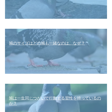
鳩のサイズはどの鳩も一緒なのは、なぜ？
鳩は一生同じつがいで行動する習性を持っているの
か？