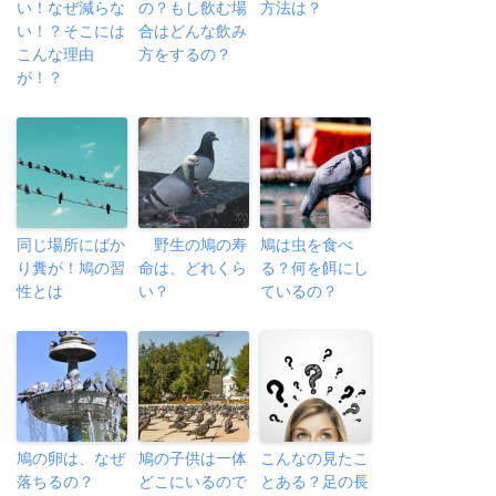
い！なぜ減らな
の？もし飲む場
方法は？
い！？そこには
合はどんな飲み
こんな理由
方をするの？
が！？
同じ場所にばか
野生の鳩の寿
鳩は虫を食べ
り糞が！鳩の習
命は、どれくら
る？何を餌にし
性とは
い？
ているの？
鳩の卵は、なぜ
鳩の子供は一体
こんなの見たこ
落ちるの？
どこにいるので
とある？足の長