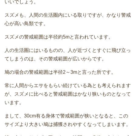
いいでしょう。
スズメも、人間の生活圏内にいる取りですが、かなり警戒
心が高い鳥類です。
スズメの警戒範囲は半径約5mと言われています。
人の生活圏にはいるものの、人が近づくとすぐに飛び立っ
てしまうのは、その警戒範囲が広いからです。
鳩の場合の警戒範囲は半径2～3mと言った所です。
常に人間からエサをもらい続けている為とも考えられます
が、スズメに比べると警戒範囲はかなり狭いものとなって
います。
まして、30cm有る身体で警戒範囲が狭いとなると、この
サイズより大きい鳩は捕獲されやすくなってしまいます。