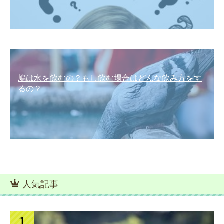
鳩は水を飲むの？もし飲む場合はどんな飲み方をす
るの？
人気記事