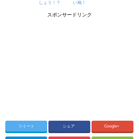
しょう！？
い鳩！
スポンサードリンク
ツイート
シェア
Google+