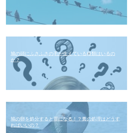
鳩の頭にふさふさの毛が生えている種類はいるの
か？
鳩の卵を処分すると罪になる！？糞の処理はどうす
ればいいの？