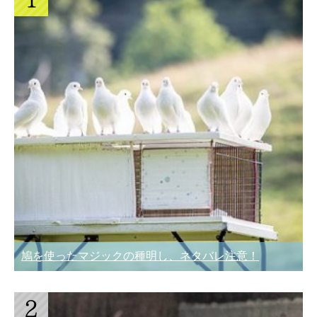
鳩を使ったマジックの種明し、ネタバレ注意！