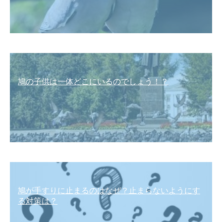
鳩の子供は一体どこにいるのでしょう！？
鳩が手すりに止まるのはなぜ？止まらないようにす
る対策は？