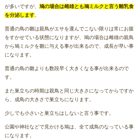
が多いですが、
鳩の場合は雌雄とも鳩ミルクと言う離乳食
を分泌します
。
普通の鳥の雛は親鳥がエサを運んでこない限りは常にお腹
をすかせている状態になりますが、鳩の場合は雌雄の親鳥
から鳩ミルクを雛に与える事が出来るので、成長が早い事
になります。
普通の鳥の雛よりも数段早く大きくなる事が出来るので
す。
また巣立ちの時期は親鳥と同じ大きさになってからですか
ら、成鳥の大きさで巣立ちになります。
少しでも小さいと巣立ちはしないと言う事です。
公園や神社などで見かける鳩は、全て成鳥のなっている事
になります。