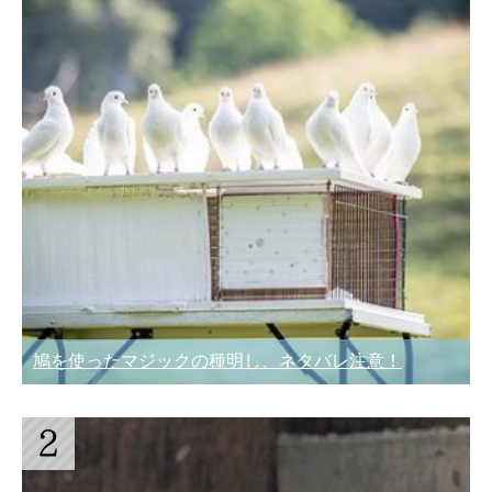
鳩を使ったマジックの種明し、ネタバレ注意！