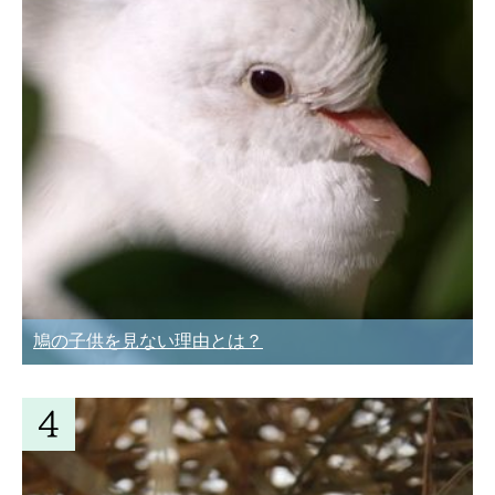
鳩の子供を見ない理由とは？