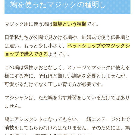
鳩を使ったマジックの種明し
マジック用に使う鳩は
銀鳩という種類
です。
日常私たちが公園で見かける鳩や、結婚式で使う伝書鳩と
は違い、もっと少し小さく、
ペットショップやマジックシ
ョップで購入できる
ようです。
この鳩は気性がおとなしく、ステージでマジックに使える
様にする為に、それほど難しい訓練を必要としませんが、
可愛がるだけでなく正しい育て方が必要です。
マジシャンは、ただ鳩を出す練習をしているだけではあり
ません。
鳩にアシスタントになってもらい、一緒にステージの上で
演技をしてもらわなければなりません。そのためには、鳩