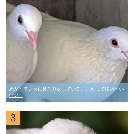
鳩がベランダに巣作りをしている。これって縁起がい
いの？