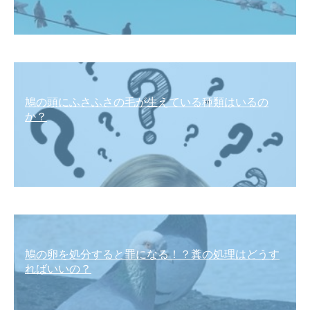
鳩の頭にふさふさの毛が生えている種類はいるの
か？
鳩の卵を処分すると罪になる！？糞の処理はどうす
ればいいの？