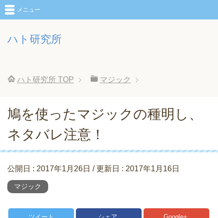
メニュー
ハト研究所
ハト研究所
TOP
マジック
鳩を使ったマジックの種明し、
ネタバレ注意！
公開日 :
2017年1月26日
/ 更新日 :
2017年1月16日
マジック
ツイート
シェア
Google+