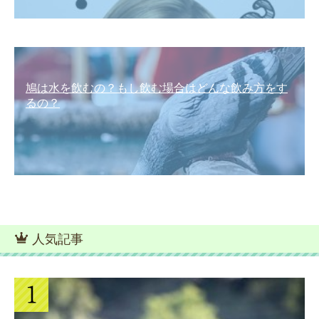
鳩は水を飲むの？もし飲む場合はどんな飲み方をす
るの？
人気記事