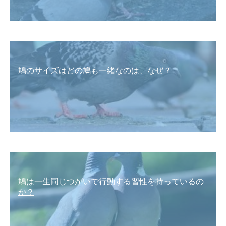
鳩のサイズはどの鳩も一緒なのは、なぜ？
鳩は一生同じつがいで行動する習性を持っているの
か？