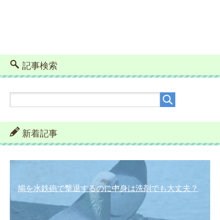
記事検索
新着記事
鳩を水鉄砲で撃退するのに中身は洗剤でも大丈夫？