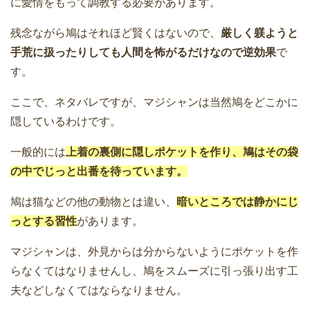
に愛情をもって調教する必要があります。
残念ながら鳩はそれほど賢くはないので、
厳しく躾ようと
手荒に扱ったりしても人間を怖がるだけなので逆効果
で
す。
ここで、ネタバレですが、マジシャンは当然鳩をどこかに
隠しているわけです。
一般的には
上着の裏側に隠しポケットを作り、鳩はその袋
の中でじっと出番を待っています。
鳩は猫などの他の動物とは違い、
暗いところでは静かにじ
っとする習性
があります。
マジシャンは、外見からは分からないようにポケットを作
らなくてはなりませんし、鳩をスムーズに引っ張り出す工
夫などしなくてはならなりません。