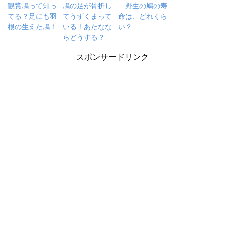
観賞鳩って知っ
鳩の足が骨折し
野生の鳩の寿
てる？足にも羽
てうずくまって
命は、どれくら
根の生えた鳩！
いる！あたなな
い？
らどうする？
スポンサードリンク