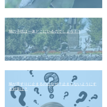
鳩の子供は一体どこにいるのでしょう！？
鳩が手すりに止まるのはなぜ？止まらないようにす
る対策は？