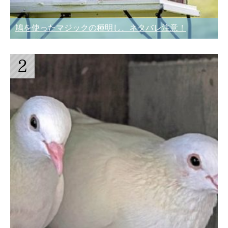
鳩を使ったマジックの種明し、ネタバレ注意！