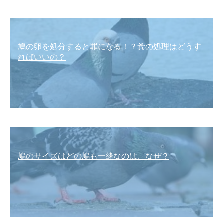
鳩の卵を処分すると罪になる！？糞の処理はどうす
ればいいの？
鳩のサイズはどの鳩も一緒なのは、なぜ？