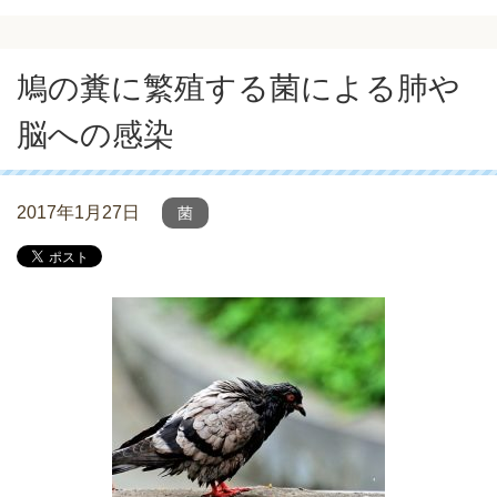
鳩の糞に繁殖する菌による肺や
脳への感染
2017年1月27日
菌