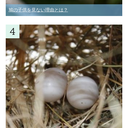
鳩の子供を見ない理由とは？