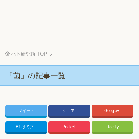
ハト研究所
TOP
「菌」の記事一覧
ツイート
シェア
Google+
B!
はてブ
Pocket
feedly