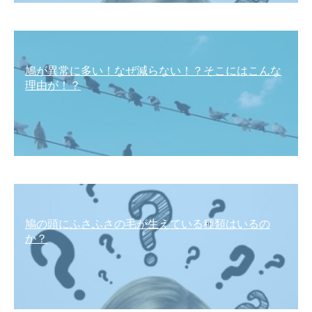
鳩が異常に多い！なぜ減らない！？そこにはこんな
理由が！？
鳩の頭にふさふさの毛が生えている種類はいるの
か？