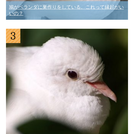
鳩がベランダに巣作りをしている。これって縁起がい
いの？