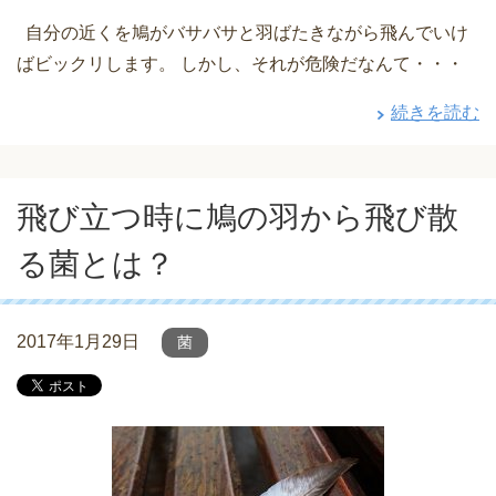
自分の近くを鳩がバサバサと羽ばたきながら飛んでいけ
ばビックリします。 しかし、それが危険だなんて・・・
続きを読む
飛び立つ時に鳩の羽から飛び散
る菌とは？
2017年1月29日
菌