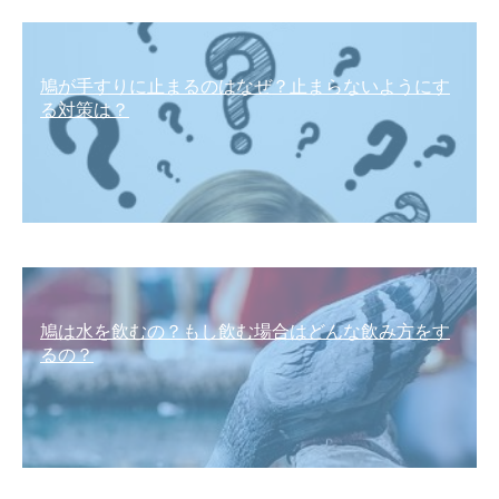
鳩が手すりに止まるのはなぜ？止まらないようにす
る対策は？
鳩は水を飲むの？もし飲む場合はどんな飲み方をす
るの？