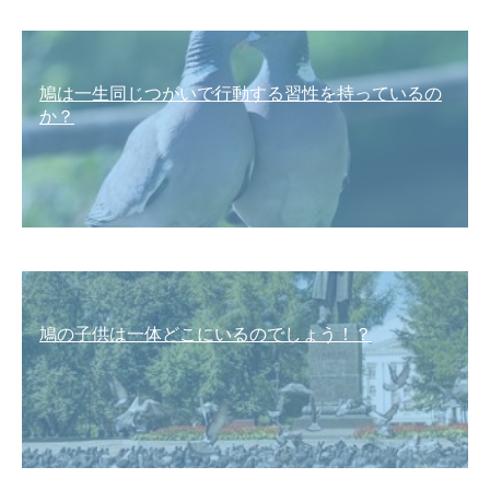
鳩は一生同じつがいで行動する習性を持っているの
か？
鳩の子供は一体どこにいるのでしょう！？