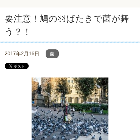
要注意！鳩の羽ばたきで菌が舞
う？！
2017年2月16日
菌