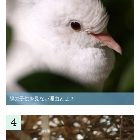
鳩の子供を見ない理由とは？