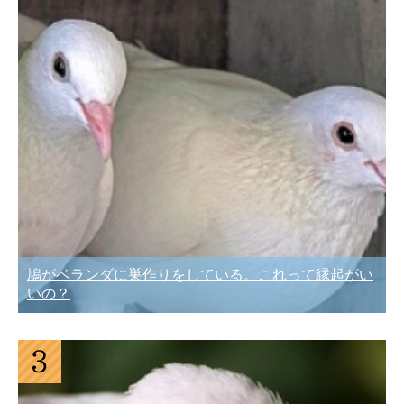
鳩がベランダに巣作りをしている。これって縁起がい
いの？