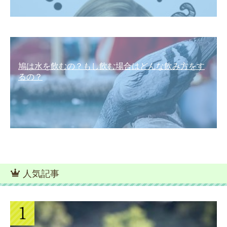
鳩は水を飲むの？もし飲む場合はどんな飲み方をす
るの？
人気記事