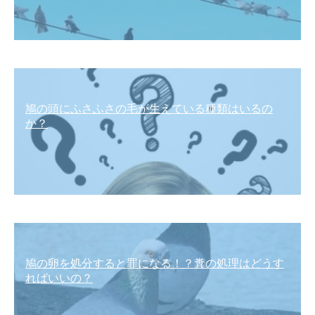
鳩の頭にふさふさの毛が生えている種類はいるの
か？
鳩の卵を処分すると罪になる！？糞の処理はどうす
ればいいの？