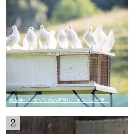
鳩を使ったマジックの種明し、ネタバレ注意！