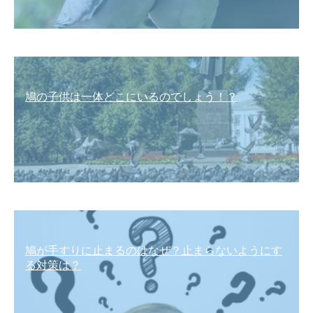
鳩の子供は一体どこにいるのでしょう！？
鳩が手すりに止まるのはなぜ？止まらないようにす
る対策は？