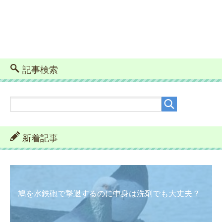
記事検索
新着記事
鳩を水鉄砲で撃退するのに中身は洗剤でも大丈夫？