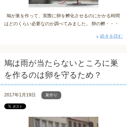
鳩が巣を作って、実際に卵を孵化させるのにかかる時間
はどのくらい必要なのか調べてみました。 卵の孵・・・
続きを読む
鳩は雨が当たらないところに巣
を作るのは卵を守るため？
2017年1月19日
巣作り