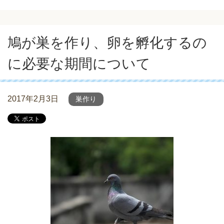
鳩が巣を作り、卵を孵化するの
に必要な期間について
2017年2月3日
巣作り