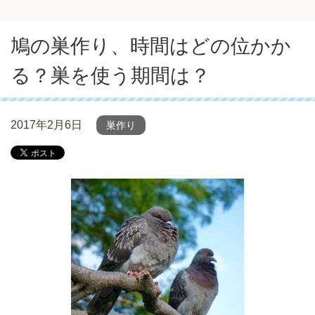
鳩の巣作り、時間はどの位かか
る？巣を使う期間は？
2017年2月6日
巣作り