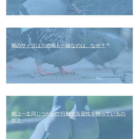
鳩のサイズはどの鳩も一緒なのは、なぜ？
鳩は一生同じつがいで行動する習性を持っているの
か？