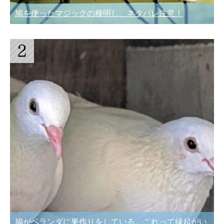
鳩を使ったマジックの種明し、ネタバレ注意！
鳩がベランダに巣作りをしている。これって縁起がい