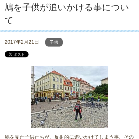
鳩を子供が追いかける事につい
て
2017年2月21日
子供
鳩を見た子供たちが、反射的に追いかけてしまう事、その