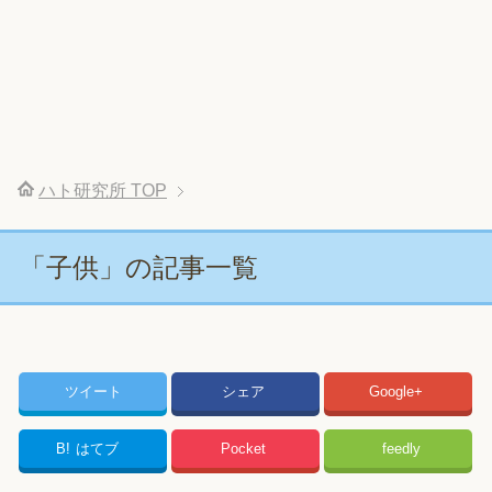
ハト研究所
TOP
「子供」の記事一覧
ツイート
シェア
Google+
B!
はてブ
Pocket
feedly