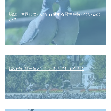
鳩は一生同じつがいで行動する習性を持っているの
か？
鳩の子供は一体どこにいるのでしょう！？