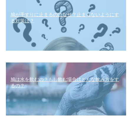
鳩が手すりに止まるのはなぜ？止まらないようにす
る対策は？
鳩は水を飲むの？もし飲む場合はどんな飲み方をす
るの？