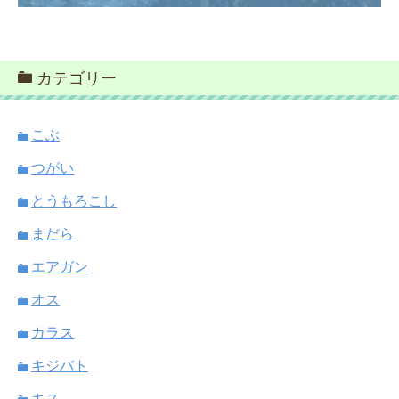
カテゴリー
こぶ
つがい
とうもろこし
まだら
エアガン
オス
カラス
キジバト
キス