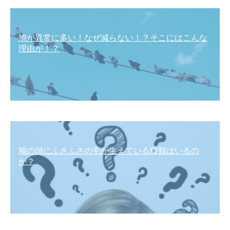
鳩が異常に多い！なぜ減らない！？そこにはこんな
理由が！？
鳩の頭にふさふさの毛が生えている種類はいるの
か？