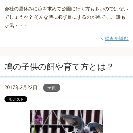
会社の昼休みに涼を求めて公園に行く方も多いのではない
でしょうか？ そんな時に必ず目にするのが鳩です。 誰も
が気・・・
続きを読む
鳩の子供の餌や育て方とは？
2017年2月22日
子供