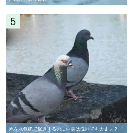
鳩を水鉄砲で撃退するのに中身は洗剤でも大丈夫？