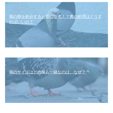
鳩の卵を処分すると罪になる！？糞の処理はどうす
ればいいの？
鳩のサイズはどの鳩も一緒なのは、なぜ？