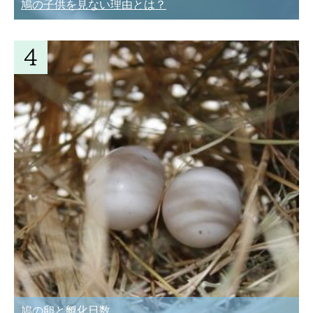
鳩の子供を見ない理由とは？
鳩の卵と孵化日数