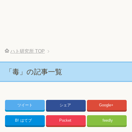
ハト研究所
TOP
「毒」の記事一覧
ツイート
シェア
Google+
B!
はてブ
Pocket
feedly