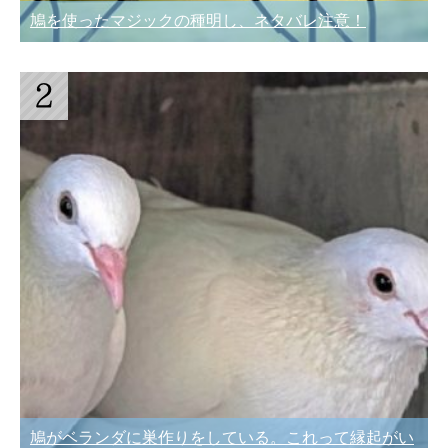
鳩を使ったマジックの種明し、ネタバレ注意！
鳩がベランダに巣作りをしている。これって縁起がい