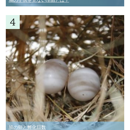
鳩の子供を見ない理由とは？
鳩の卵と孵化日数