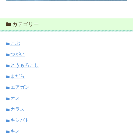
カテゴリー
こぶ
つがい
とうもろこし
まだら
エアガン
オス
カラス
キジバト
キス