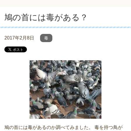
鳩の首には毒がある？
2017年2月8日
毒
鳩の首には毒があるのか調べてみました。 毒を持つ鳥が