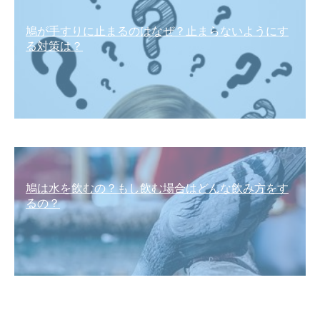
鳩が手すりに止まるのはなぜ？止まらないようにす
る対策は？
鳩は水を飲むの？もし飲む場合はどんな飲み方をす
るの？