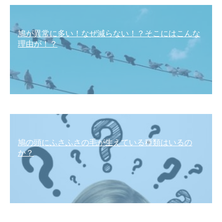
鳩が異常に多い！なぜ減らない！？そこにはこんな
理由が！？
鳩の頭にふさふさの毛が生えている種類はいるの
か？