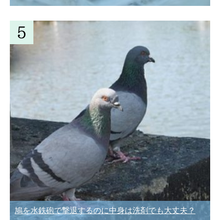
鳩を水鉄砲で撃退するのに中身は洗剤でも大丈夫？