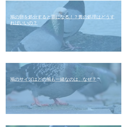
鳩の卵を処分すると罪になる！？糞の処理はどうす
ればいいの？
鳩のサイズはどの鳩も一緒なのは、なぜ？