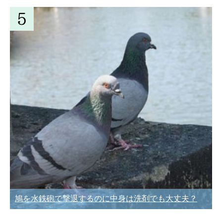
鳩を水鉄砲で撃退するのに中身は洗剤でも大丈夫？