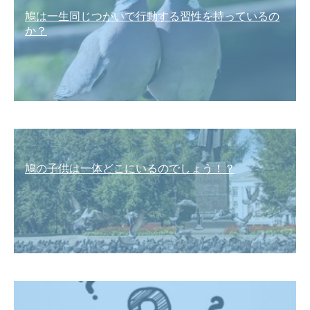
鳩は一生同じつがいで行動する習性を持っているの
か？
鳩の子供は一体どこにいるのでしょう！？