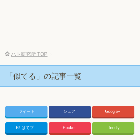
ハト研究所
TOP
「似てる」の記事一覧
ツイート
シェア
Google+
B!
はてブ
Pocket
feedly