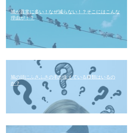
鳩が異常に多い！なぜ減らない！？そこにはこんな
理由が！？
鳩の頭にふさふさの毛が生えている種類はいるの
か？