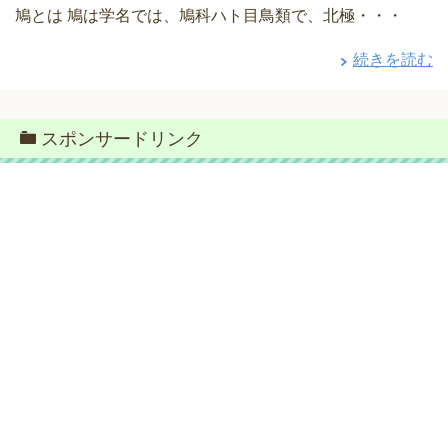
鳩とは 鳩は学名では、鳩科ハト目鳥類で、北極・・・
続きを読む
スポンサードリンク