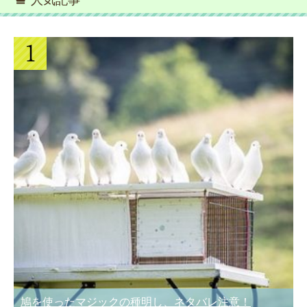
人気記事
鳩を使ったマジックの種明し、ネタバレ注意！