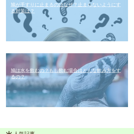
鳩が手すりに止まるのはなぜ？止まらないようにす
る対策は？
鳩は水を飲むの？もし飲む場合はどんな飲み方をす
るの？