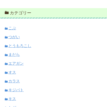
カテゴリー
こぶ
つがい
とうもろこし
まだら
エアガン
オス
カラス
キジバト
キス