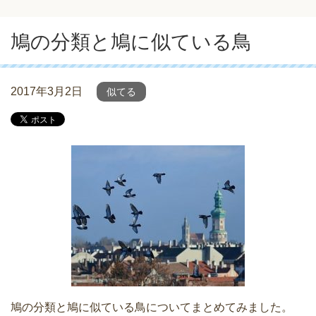
鳩の分類と鳩に似ている鳥
2017年3月2日
似てる
鳩の分類と鳩に似ている鳥についてまとめてみました。