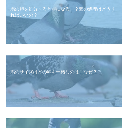
鳩の卵を処分すると罪になる！？糞の処理はどうす
ればいいの？
鳩のサイズはどの鳩も一緒なのは、なぜ？