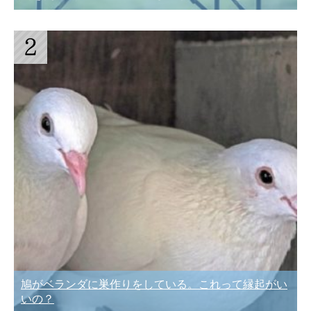
鳩がベランダに巣作りをしている。これって縁起がい
いの？