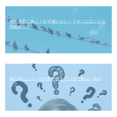
鳩が異常に多い！なぜ減らない！？そこにはこんな
理由が！？
鳩の頭にふさふさの毛が生えている種類はいるの
か？