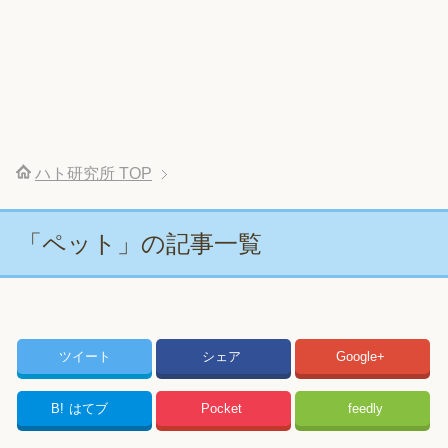
ハト研究所
TOP
「ペット」の記事一覧
ツイート
シェア
Google+
B!
はてブ
Pocket
feedly