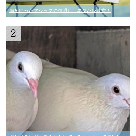
鳩を使ったマジックの種明し、ネタバレ注意！