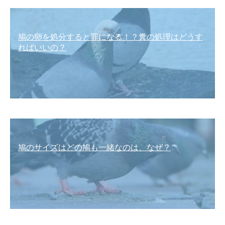
鳩の卵を処分すると罪になる！？糞の処理はどうす
ればいいの？
鳩のサイズはどの鳩も一緒なのは、なぜ？