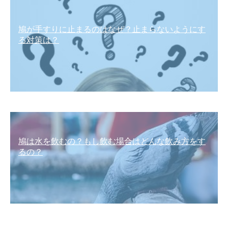
鳩が手すりに止まるのはなぜ？止まらないようにす
る対策は？
鳩は水を飲むの？もし飲む場合はどんな飲み方をす
るの？