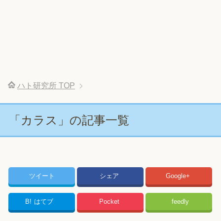
ハト研究所
TOP
「カラス」の記事一覧
ツイート
シェア
Google+
B!
はてブ
Pocket
feedly