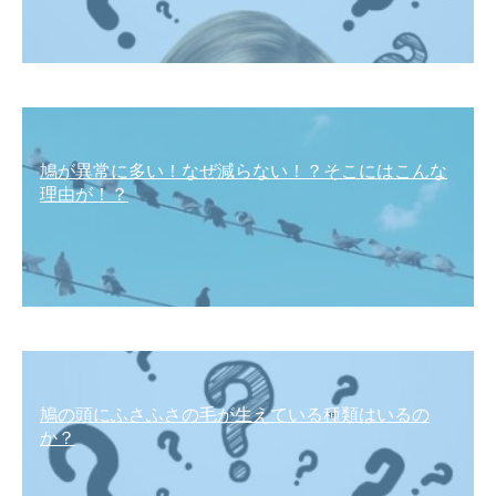
鳩が異常に多い！なぜ減らない！？そこにはこんな
理由が！？
鳩の頭にふさふさの毛が生えている種類はいるの
か？