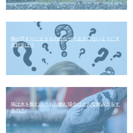
鳩が手すりに止まるのはなぜ？止まらないようにす
る対策は？
鳩は水を飲むの？もし飲む場合はどんな飲み方をす
るの？