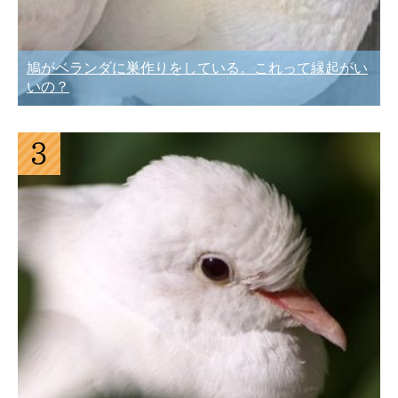
鳩がベランダに巣作りをしている。これって縁起がい
いの？