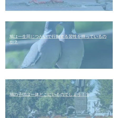
鳩は一生同じつがいで行動する習性を持っているの
か？
鳩の子供は一体どこにいるのでしょう！？