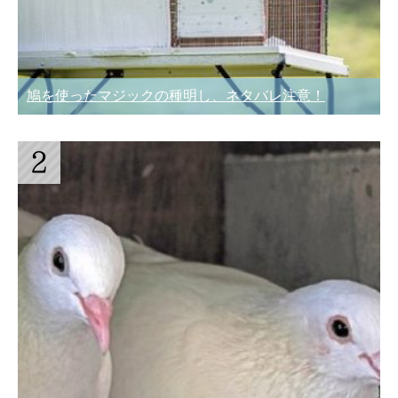
鳩を使ったマジックの種明し、ネタバレ注意！