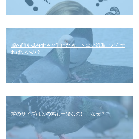
鳩の卵を処分すると罪になる！？糞の処理はどうす
ればいいの？
鳩のサイズはどの鳩も一緒なのは、なぜ？