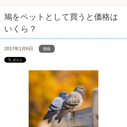
鳩をペットとして買うと価格は
いくら？
2017年1月6日
価格