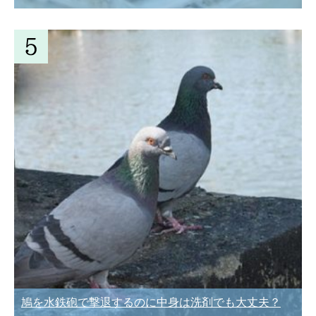
鳩を水鉄砲で撃退するのに中身は洗剤でも大丈夫？