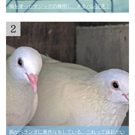
鳩を使ったマジックの種明し、ネタバレ注意！
鳩がベランダに巣作りをしている。これって縁起がい