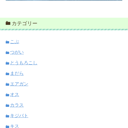
カテゴリー
こぶ
つがい
とうもろこし
まだら
エアガン
オス
カラス
キジバト
キス