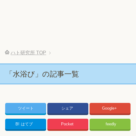
ハト研究所
TOP
「水浴び」の記事一覧
ツイート
シェア
Google+
B!
はてブ
Pocket
feedly