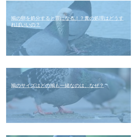
鳩の卵を処分すると罪になる！？糞の処理はどうす
ればいいの？
鳩のサイズはどの鳩も一緒なのは、なぜ？