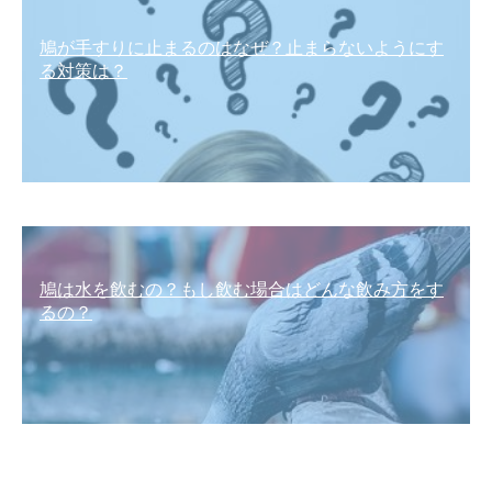
鳩が手すりに止まるのはなぜ？止まらないようにす
る対策は？
鳩は水を飲むの？もし飲む場合はどんな飲み方をす
るの？