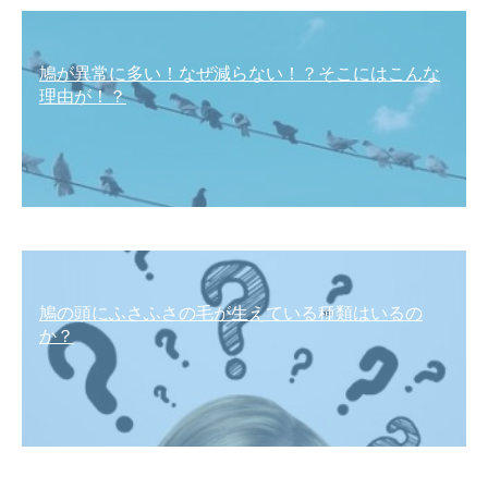
鳩が異常に多い！なぜ減らない！？そこにはこんな
理由が！？
鳩の頭にふさふさの毛が生えている種類はいるの
か？