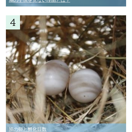
鳩の子供を見ない理由とは？
鳩の卵と孵化日数