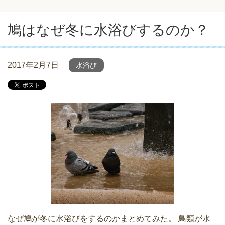
鳩はなぜ冬に水浴びするのか？
2017年2月7日
水浴び
なぜ鳩が冬に水浴びをするのかまとめてみた。 鳥類が水