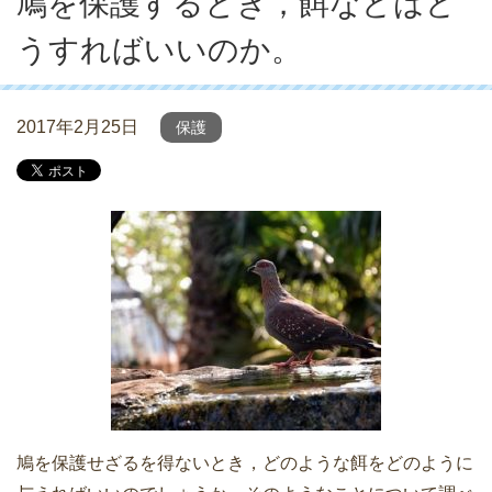
鳩を保護するとき，餌などはど
うすればいいのか。
2017年2月25日
保護
鳩を保護せざるを得ないとき，どのような餌をどのように