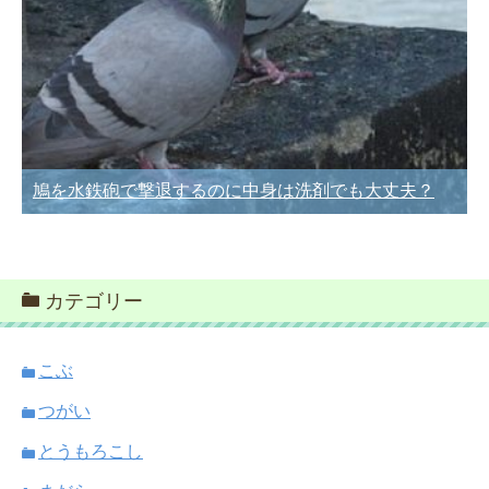
鳩を水鉄砲で撃退するのに中身は洗剤でも大丈夫？
カテゴリー
こぶ
つがい
とうもろこし