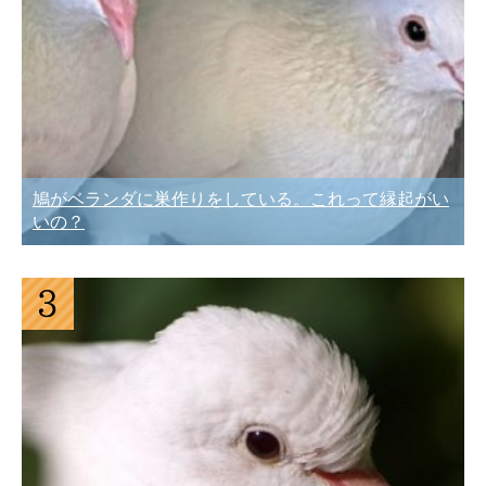
鳩がベランダに巣作りをしている。これって縁起がい
いの？