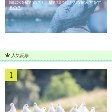
鳩は水を飲むの？もし飲む場合はどんな飲み方をす
るの？
人気記事