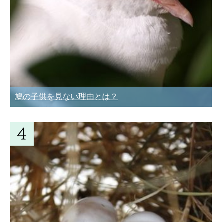
鳩の子供を見ない理由とは？