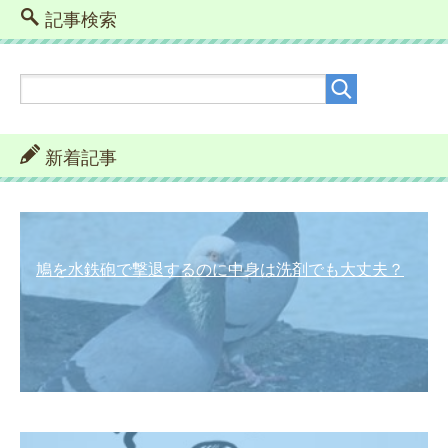
記事検索
新着記事
鳩を水鉄砲で撃退するのに中身は洗剤でも大丈夫？