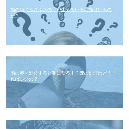
鳩の頭にふさふさの毛が生えている種類はいるの
か？
鳩の卵を処分すると罪になる！？糞の処理はどうす
ればいいの？