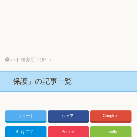
ハト研究所
TOP
「保護」の記事一覧
ツイート
シェア
Google+
B!
はてブ
Pocket
feedly