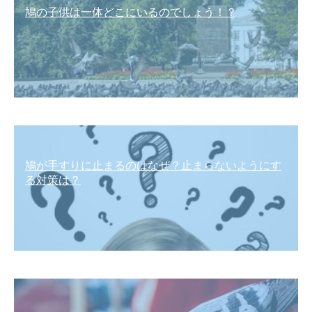
鳩の子供は一体どこにいるのでしょう！？
鳩が手すりに止まるのはなぜ？止まらないようにす
る対策は？