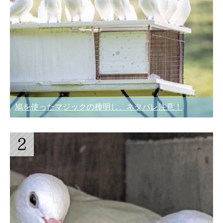
鳩を使ったマジックの種明し、ネタバレ注意！