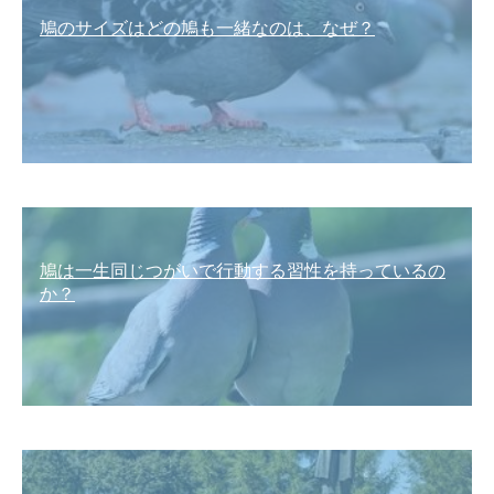
鳩のサイズはどの鳩も一緒なのは、なぜ？
鳩は一生同じつがいで行動する習性を持っているの
か？